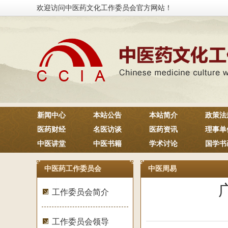
欢迎访问中医药文化工作委员会官方网站！
新闻中心
本站公告
本站简介
政策法
医药财经
名医访谈
医药资讯
理事单
中医讲堂
中医书籍
学术讨论
国学书
中医药工作委员会
中医周易
工作委员会简介
工作委员会领导