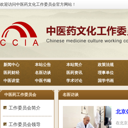
欢迎访问中医药文化工作委员会官方网站！
新闻中心
本站公告
本站简介
政策法规
医药财经
名医访谈
医药资讯
理事单位
中医讲堂
中医书籍
学术讨论
国学书画
中医药工作委员会
名医访谈
工作委员会简介
北京
在北京
工作委员会领导