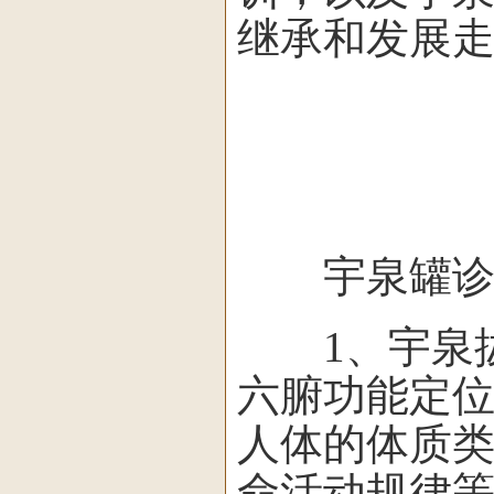
继承和发展
宇泉罐诊罐
1、宇泉拔
六腑功能定
人体的体质
命活动规律