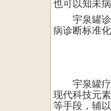
也可以知未
宇泉罐诊在
病诊断标准
宇泉罐疗，
现代科技元
等手段，辅