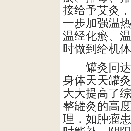
接给予艾灸
一步加强温
温经化瘀、
时做到给机
罐灸同达的
身体天天罐
大大提高了
整罐灸的高
理，如肿瘤