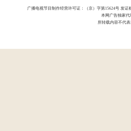
广播电视节目制作经营许可证：（京）字第15624号 发证机关：北京市
本网广告独家代
所转载内容不代表