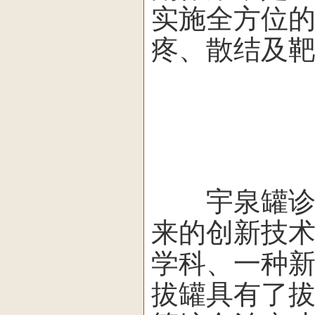
实施全方位
疼、散结及
宇泉罐诊罐
来的创新技
学科、一种
拔罐具有了