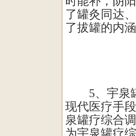
时能补，阴
了罐灸同达
了拔罐的内
5、宇泉罐
现代医疗手
泉罐疗综合
为宇泉罐疗