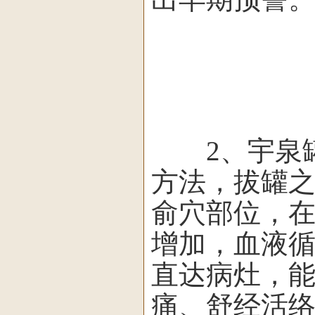
2、宇泉罐
方法，拔罐
俞穴部位，
增加，血液
直达病灶，
痛、舒经活