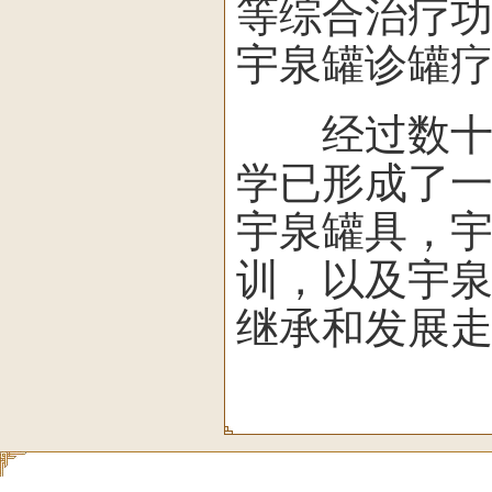
等综合治疗
宇泉罐诊罐
经过数十年
学已形成了
宇泉罐具，
训，以及宇
继承和发展