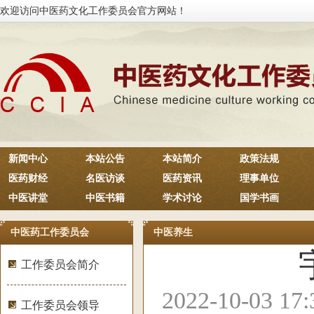
欢迎访问中医药文化工作委员会官方网站！
新闻中心
本站公告
本站简介
政策法规
医药财经
名医访谈
医药资讯
理事单位
中医讲堂
中医书籍
学术讨论
国学书画
中医药工作委员会
中医养生
工作委员会简介
2022-10-03 1
工作委员会领导