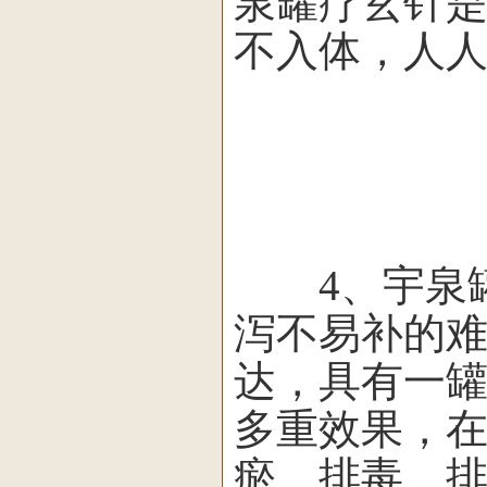
泉罐疗玄针
不入体，人
4、宇泉罐
泻不易补的
达，具有一
多重效果，
瘀、排毒、