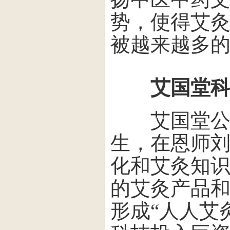
势，使得艾
被越来越多
艾国堂
艾国堂公司
生，在恩师
化和艾灸知
的艾灸产品
形成“人人艾