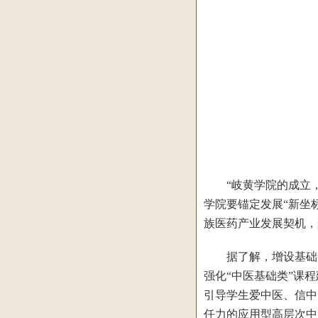
“岐黄学院的成立，
学院要锚定发展“新坐
族医药产业发展契机，
据了解，增设基础中
强化“中医基础类”课
引导学生爱中医、信中
任力的应用型高层次中