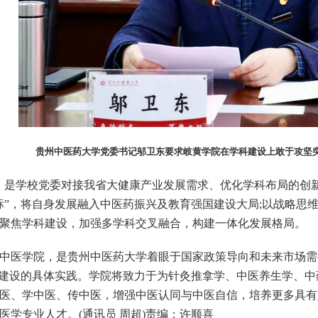
贵州中医药大学党委书记邬卫东要求岐黄学院在学科建设上敢于攻坚
是学校党委对接我省大健康产业发展需求、优化学科布局的创新
标”，将自身发展融入中医药振兴及教育强国建设大局;以战略思
聚焦学科建设，加强多学科交叉融合，构建一体化发展格局。
医学院，是贵州中医药大学着眼于国家政策导向和未来市场需
程建设的具体实践。学院将致力于为针灸推拿学、中医养生学、
医、学中医、传中医，增强中医认同与中医自信，培养更多具有
医学专业人才。(通讯员 周超)责编：许顺喜