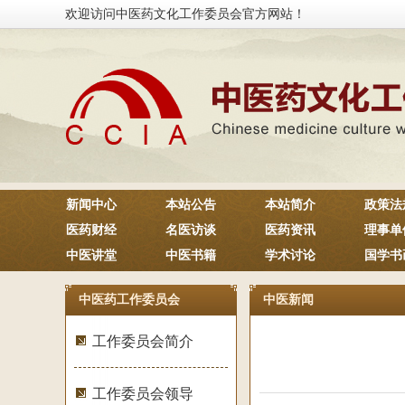
欢迎访问中医药文化工作委员会官方网站！
新闻中心
本站公告
本站简介
政策法
医药财经
名医访谈
医药资讯
理事单
中医讲堂
中医书籍
学术讨论
国学书
中医药工作委员会
中医新闻
工作委员会简介
工作委员会领导