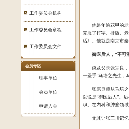
工作委员会机构
他是年逾花甲的老人
工作委员会章程
克服了打字、排版、老
话》。他就是南京市秦
工作委员会文件
御医后人，“不可滥
会员专区
谈及父亲张宗良，张三
一圣手”马培之先生，
理事单位
张宗良师从马培之再
会员单位
以说是“御医后人”。
职。在内科和肿瘤领域
申请入会
尤其让张三川记忆深