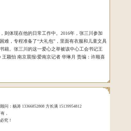
体现在他的日常工作中。2016年，张三川参加
困难，专程准备了“大礼包”，里面有衣服和儿童文具
书籍。张三川的这一爱心之举被该中心工会书记王
 王颖怡
南京晨报/爱南京记者 华琳月 责编：许顺喜
 13366852808 方长满 15139954812
所有，
必究！