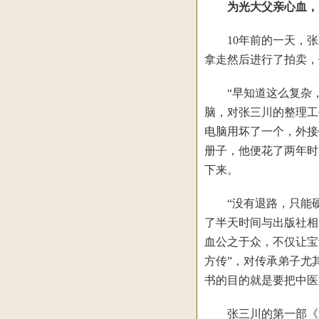
为光大父亲心血，1
10年前的一天，张
拿走然后进行了拍卖，
“早知道这么复杂，我
脑，对张三川的整理工
电脑用坏了一个，外接
册子，他便花了两年时
下来。
“没有退路，只能硬
了半天时间与出版社相
血公之于众，不仅让宝
方传”，对传承弟子尤
书的目的就是要把中医
张三川的第一部《江