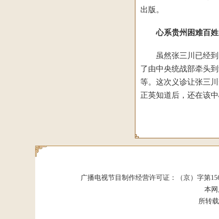
出版。
心系贵州困难百姓
虽然张三川已经到了退
了由中央统战部牵头到
等。这次义诊让张三川
正英知道后，还在该中
广播电视节目制作经营许可证：（京）字第15624号 发
本网
所转载