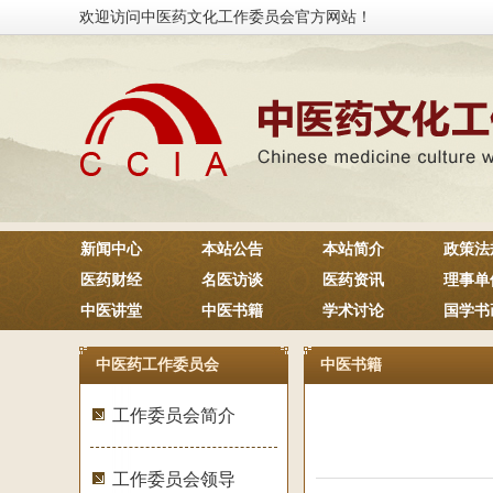
欢迎访问中医药文化工作委员会官方网站！
新闻中心
本站公告
本站简介
政策法
医药财经
名医访谈
医药资讯
理事单
中医讲堂
中医书籍
学术讨论
国学书
中医药工作委员会
中医书籍
工作委员会简介
工作委员会领导