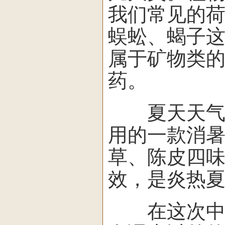
我们常见的
蜈蚣、蝎子
属于矿物类
药。
夏天天气炎
用的一款消暑
草、陈皮四
效，是炎热
在这次中医