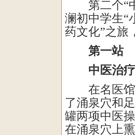
第二个“中
澜初中学生“
药文化”之旅
第一站
中医治疗
在名医馆中
了涌泉穴和
罐两项中医操
在涌泉穴上