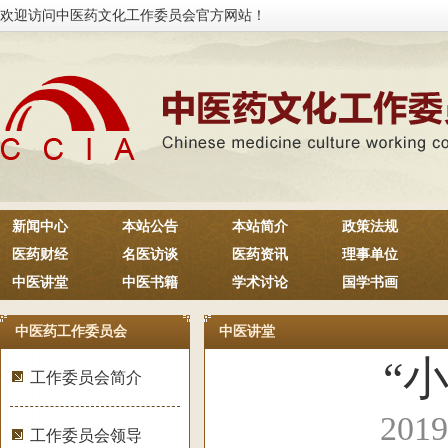
欢迎访问中医药文化工作委员会官方网站！
新闻中心
本站公告
本站简介
政策法规
医药财经
名医访谈
医药资讯
理事单位
中医讲堂
中医书籍
学术讨论
国学书画
中医药工作委员会
中医讲堂
“
工作委员会简介
201
工作委员会领导