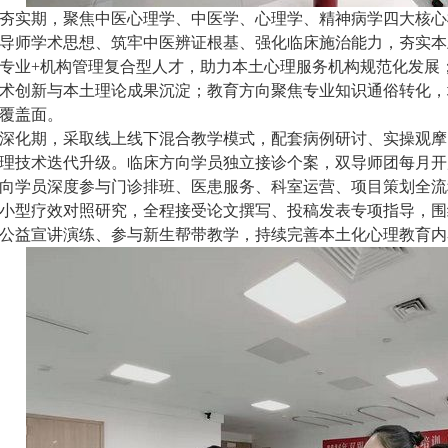
夯实期，聚焦中医心理学、中医学、心理学、精神病学四大核心
导师学术思想、筑牢中医辨证根基、强化临床施治能力，夯实本
专业+机构管理复合型人才，助力本土心理服务机构规范化发展
术创新与本土理论成果沉淀；教育方向聚焦专业知识通俗转化，
覆盖面。
深化期，采取线上线下混合教学模式，配套病例研讨、实操观摩
理技术迭代升级。临床方向学员独立接诊个案，双导师团每月开
向学员深度参与门诊排班、医患服务、科室运营、项目策划全流
小型疗效对照研究，全程接受论文撰写、投稿发表专项指导，围
公益宣讲演练、参与新生帮带教学，持续完善本土化心理教育内