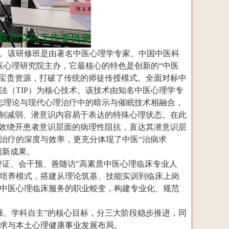
节。该研修班是由著名中医心理学专家、中国中医科
医心理研究院主办，它最核心的特色是创新的“中医
等宝贵资源，打破了传统的师徒传授模式。全面对标中
（TIP）为核心技术。该技术由知名中医心理学专
志理论与现代心理治疗中的暗示与催眠技术相融合，
机制减弱、潜意识内容易于表达的特殊心理状态。在此
有效绕开患者意识层面的病理性阻抗，直达其潜意识层
治疗的深度与效率，更充分体现了中医“治病求
创新成果。
辨证、会干预、善随访”高素质中医心理临床专业人
维培养模式，搭建从理论筑基、技能实训到临床上岗
中医心理临床服务的职业蜕变，构建专业化、规范
、学科自主”的核心目标，分三大阶段稳步推进，同
求与本土心理健康事业发展布局。