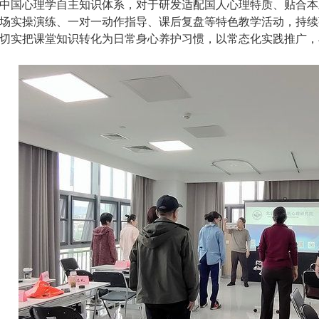
中国心理学自主知识体系，对于研发适配国人心理特质、贴合本
场实操演练、一对一动作指导、课后复盘等特色教学活动，持续
切实把课堂知识转化为日常身心养护习惯，以常态化实践推广，