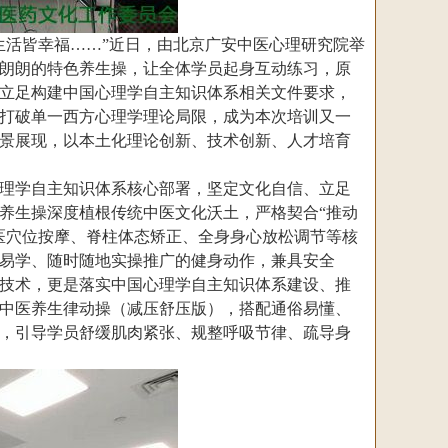
活皆幸福……”近日，由北京广安中医心理研究院举
诀朗朗的特色养生操，让全体学员起身互动练习，原
立足构建中国心理学自主知识体系相关文件要求，
打破单一西方心理学理论局限，成为本次培训又一
景展现，以本土化理论创新、技术创新、人才培育
理学自主知识体系核心部署，坚定文化自信、立足
养生操深度植根传统中医文化沃土，严格契合“推动
医穴位按摩、脊柱体态矫正、全身身心放松调节等核
易学、随时随地实操推广的健身动作，兼具安全
技术，更是落实中国心理学自主知识体系建设、推
中医养生律动操（减压舒压版），搭配通俗易懂、
，引导学员舒缓肌肉紧张、规整呼吸节律、疏导身