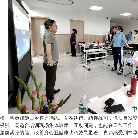
涨，学员跟随口令整齐操练、互相纠错、结伴练习，课后自发交
极强，既适合培训现场集体展示、互动团建，也能在日常工作、
焦虑紧张情绪、改善身心亚健康状态效果显著，真切感受到中华