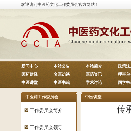
欢迎访问中医药文化工作委员会官方网站！
新闻中心
本站公告
本站简介
政策法
医药财经
名医访谈
医药资讯
理事单
中医讲堂
中医书籍
学术讨论
国学书
中医药工作委员会
中医讲堂
传
工作委员会简介
工作委员会领导