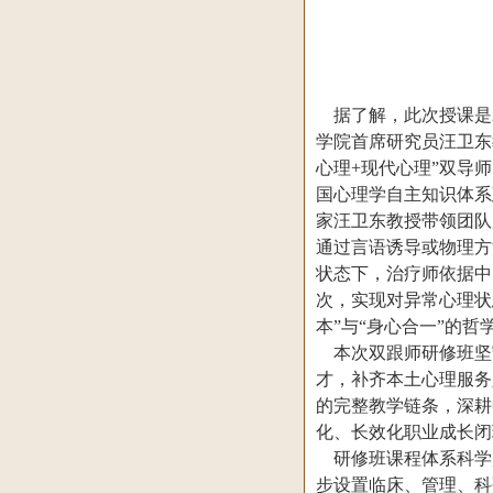
据了解，此次授课是2
学院首席研究员汪卫东
心理+现代心理”双导
国心理学自主知识体系
家汪卫东教授带领团队
通过言语诱导或物理方
状态下，治疗师依据中
次，实现对异常心理状
本”与“身心合一”的
本次双跟师研修班坚守
才，补齐本土心理服务
的完整教学链条，深耕
化、长效化职业成长闭
研修班课程体系科学严
步设置临床、管理、科