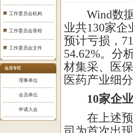
Wind数据
工作委员会机构
业共130家
工作委员会章程
预计亏损，7
工作委员会文件
54.62%
材集采、医
会员专区
医药产业细
理事单位
会员单位
10家企
申请入会
在上述预计
司为首次出现