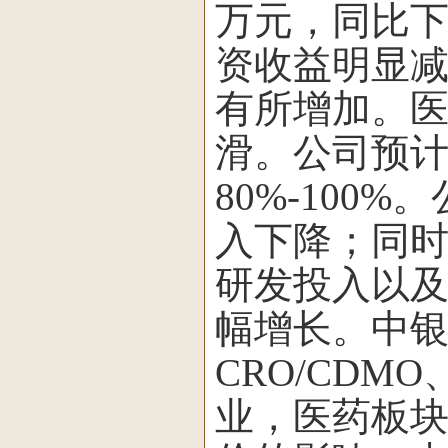
万元，同比下降
资收益明显
有所增加。
滑。公司预计净
80%-10
入下降；同
研发投入以
幅增长。中
CRO/CD
业，医药板