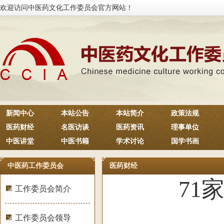
欢迎访问中医药文化工作委员会官方网站！
新闻中心
本站公告
本站简介
政策法规
医药财经
名医访谈
医药资讯
理事单位
中医讲堂
中医书籍
学术讨论
国学书画
中医药工作委员会
医药财经
71
工作委员会简介
工作委员会领导