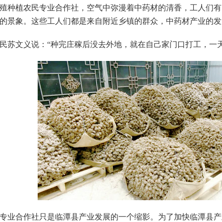
种植农民专业合作社，空气中弥漫着中药材的清香，工人们有
的景象。这些工人们都是来自附近乡镇的群众，中药材产业的发
文义说：“种完庄稼后没去外地，就在自己家门口打工，一天工
业合作社只是临潭县产业发展的一个缩影。为了加快临潭县产业