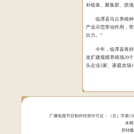
补链条、聚集群、抓项目
临潭县马云养殖种植农
产业示范带动作用，带
出力。”
今年，临潭县将持续
改扩建规模养殖场20
头企业2家、家庭农场
广播电视节目制作经营许可证：（京）字第15624号 发
本网
所转载