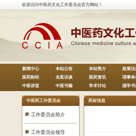
欢迎访问中医药文化工作委员会官方网站！
新闻中心
本站公告
本站简介
政策法
医药财经
名医访谈
医药资讯
理事单
中医讲堂
中医书籍
学术讨论
国学书
中医药工作委员会
药材信息
工作委员会简介
工作委员会领导