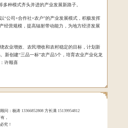
模式等多种模式齐头并进的产业发展新路子。
“公司+合作社+农户”的产业发展模式，积极发挥
生产经营规模，提高辐射带动能力，为地方经济发展
绕农业增效、农民增收和农村稳定的目标，计划新
%。新创建“三品一标”农产品5个，培育农业产业化龙
编：许顺喜
 13366852808 方长满 15139954812
所有，
必究！