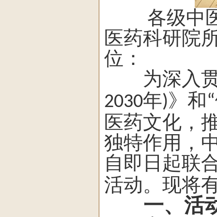
各级中医
医药科研院
位：
为深入贯彻
年
》和
2030
)
“
医药文化，
独特作用，
自即日起联
活动。现将
一、活