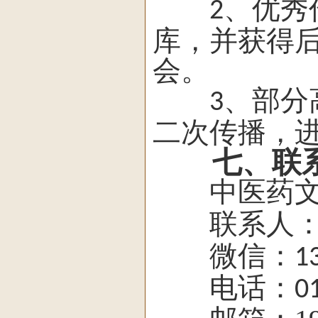
、优秀
2
库，并获得
会。
、部分
3
二次传播，
七、联系
中医药文
联系人：
微信：
1
电话：
0