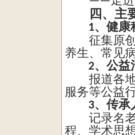
走进
——
四、主
、健康
1
征集原创中
养生、常见
、公益
2
报道各地中
服务等公益
、传承
3
记录名老中
程、学术思