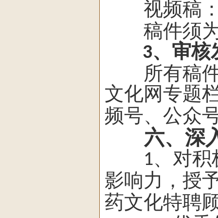
视频稿：
稿件须为原
、审核
3
所有稿件经
文化网专题
频号、公众
六、深
、对积
1
影响力，授
药文化特聘