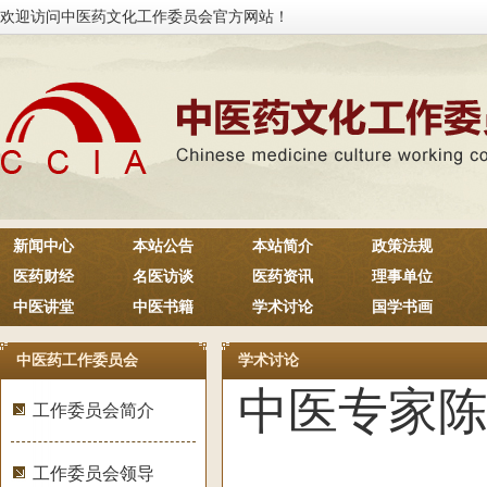
欢迎访问中医药文化工作委员会官方网站！
新闻中心
本站公告
本站简介
政策法规
医药财经
名医访谈
医药资讯
理事单位
中医讲堂
中医书籍
学术讨论
国学书画
中医药工作委员会
学术讨论
中医专家
工作委员会简介
工作委员会领导