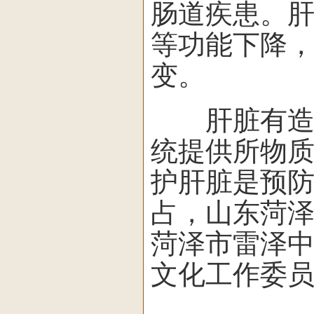
肠道疾患。
等功能下降
变。
肝脏有造血
统提供所物
护肝脏是预
占，山东菏
菏泽市雷泽
文化工作委