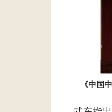
《中国中
武东指出，