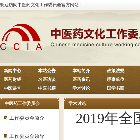
欢迎访问中医药文化工作委员会官方网站！
新闻中心
本站公告
本站简介
政策法规
医药财经
名医访谈
医药资讯
理事单位
中医讲堂
中医书籍
学术讨论
国学书画
中医药工作委员会
学术讨论
2019
工作委员会简介
工作委员会领导