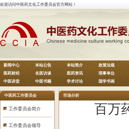
欢迎访问中医药文化工作委员会官方网站！
新闻中心
本站公告
本站简介
政策法规
医药财经
名医访谈
医药资讯
理事单位
中医讲堂
中医书籍
学术讨论
国学书画
中医药工作委员会
市场分析
百万
工作委员会简介
工作委员会领导