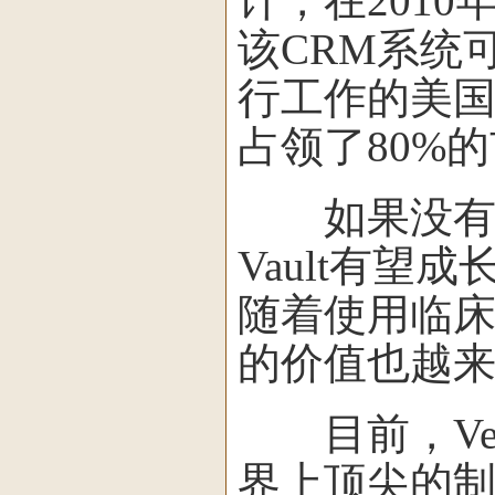
计，在2010
该CRM系统可
行工作的美国
占领了80%
如果没有一个
Vault有望成
随着使用临
的价值也越
目前，Vee
界上顶尖的