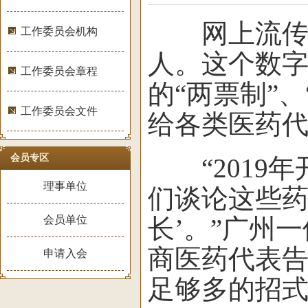
网上流传的数
工作委员会机构
人。这个数
工作委员会章程
的“两票制”
工作委员会文件
给各类医药
会员专区
“2019年
理事单位
们谈论这些药
会员单位
长’。”广州
商医药代表告
申请入会
足够多的招