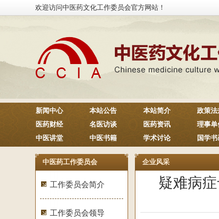
欢迎访问中医药文化工作委员会官方网站！
新闻中心
本站公告
本站简介
政策法
医药财经
名医访谈
医药资讯
理事单
中医讲堂
中医书籍
学术讨论
国学书
中医药工作委员会
企业风采
疑难病症
工作委员会简介
工作委员会领导