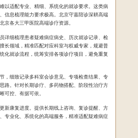
务难以适配专业、精细、系统化的就诊要求。这类病
、信息梳理能力要求极高。北京守嘉陪诊深耕高端
北京各大三甲医院高端诊疗资源。
员详细梳理患者疑难病症病史、历次就诊记录、检
擅长领域，精准匹配对应科室与权威专家，规避普
统化就诊流程，统筹安排各项诊疗项目，避免重复
节，细致记录多科室会诊意见、专项检查结果、专
思路。针对长期诊疗、多药物搭配、阶段性治疗方
晰可控、有据可依。
更新康复进度。提供长期线上咨询、复诊提醒、方
、专业化、系统化的高端服务，精准适配疑难病症