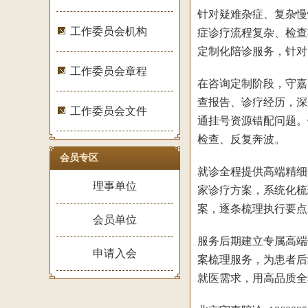
​针对疑难杂症、复杂
工作委员会机构
症诊疗流程复杂、检查
定制化陪诊服务，针对
工作委员会章程
在咨询定制阶段，守嘉
查报告、诊疗经历，深
工作委员会文件
通挂号资源错配问题。
检查、反复奔波。
会员专区
就诊全程提供高端精细
理事单位
家诊疗方案，系统化梳
案，逐条梳理执行要点
会员单位
服务后期建立专属高端
申请入会
案梳理服务，为患者后
就医需求，用高品质全