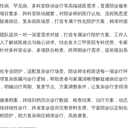
慢性病、罕见病、多科室联动诊疗等高端就医需求，普通陪诊服
项目繁多、跨科室联动频繁，对陪诊师的医疗认知、流程熟悉度
疑难病症、复杂就医场景，打造专属个性化陪护方案，精准对接
团队提供一对一深度需求对接，打造专属诊疗陪护方案。工作人
入了解就医难点与核心诉求。结合各大三甲医院专科优势、专家
针对多科室会诊、多项联合检查、跨周期诊疗需求，提前规划系
化专业陪护，适配复杂诊疗场景。陪诊师全程跟进每一项诊疗环
理复杂医嘱与诊疗逻辑，帮助患者与家属清晰理解疑难病症诊疗
，明确治疗周期、复查节点、方案调整条件，让复杂诊疗变得清
健康档案，持续归档历次诊疗数据、检查结果、治疗方案，动态
续持续性诊疗、跨省复诊提供完整资料支撑。守嘉陪诊以定制化
程陪护，助力复杂病症精准诊疗、高效康复。