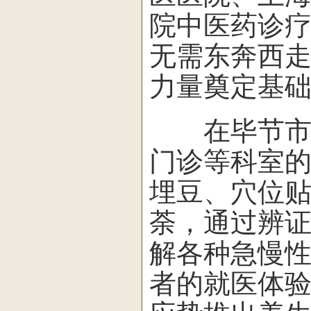
院中医药诊
无需东奔西
力量奠定基
在毕节市中
门诊等科室
埋豆、穴位贴
荼，通过辨
解各种急慢
者的就医体验