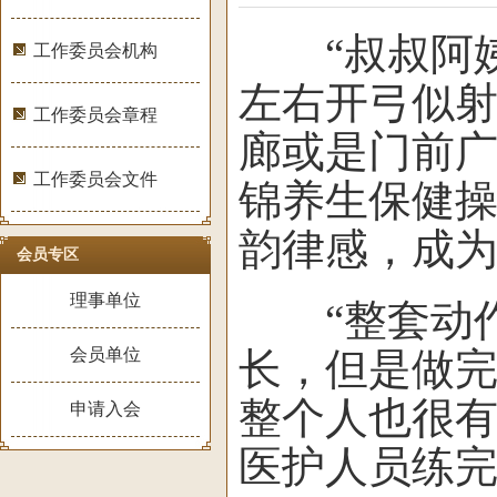
“叔叔阿姨
工作委员会机构
左右开弓似射
工作委员会章程
廊或是门前
工作委员会文件
锦养生保健
韵律感，成
会员专区
理事单位
“整套动作
会员单位
长，但是做
整个人也很有
申请入会
医护人员练