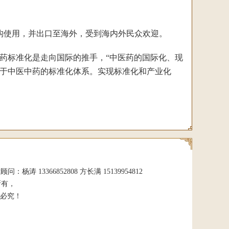
构使用，并出口至海外，受到海内外民众欢迎。
标准化是走向国际的推手，“中医药的国际化、现
于中医中药的标准化体系。实现标准化和产业化
 13366852808 方长满 15139954812
所有，
必究！