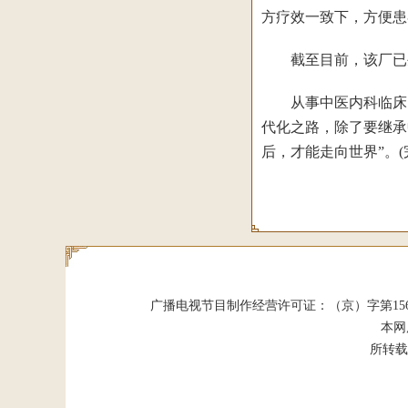
方疗效一致下，方便患
截至目前，该厂已生
从事中医内科临床、
代化之路，除了要继承
后，才能走向世界”。(
广播电视节目制作经营许可证：（京）字第15624号 发
本网
所转载