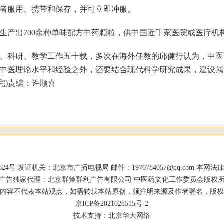
者服用、携带和保存，并可立即冲服。
产出700余种单味配方中药颗粒，供中国近千家医院或医疗机
科研、教学工作五十载，多次在海外任教的邱健行认为，中医药
中医理论水平和经验之外，还要结合现代科学研究成果，建设属
完)责编：许顺喜
证机关：北京市广播电视局 邮件：1970784057@qq.com 本网法律顾问：杨涛
广告独家代理：北京群策群利广告有限公司 中医药文化工作委员会版权
内容不代表本站观点，如需转载本站原创，须注明来源及作者署名，版权
京ICP备2021028515号-2
技术支持：北京华大网络