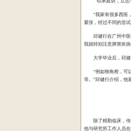
幼承庭训，立志
“我家有很多西医，而
紧张，经过不同的尝试
邱健行在广州中医学院
我就特别注意脾胃疾病
大学毕业后，邱健行
“例如独角柑，可以
等。”邱健行介绍，他
除了精勤临床，传承
他与研究所工作人员在