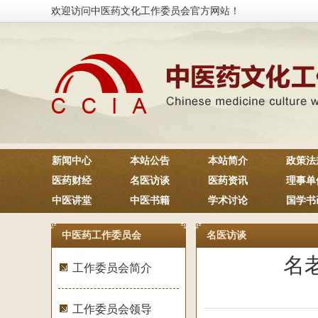
欢迎访问中医药文化工作委员会官方网站！
新闻中心
本站公告
本站简介
政策法
医药财经
名医访谈
医药资讯
理事单
中医讲堂
中医书籍
学术讨论
国学书
中医药工作委员会
名医访谈
名
工作委员会简介
工作委员会领导