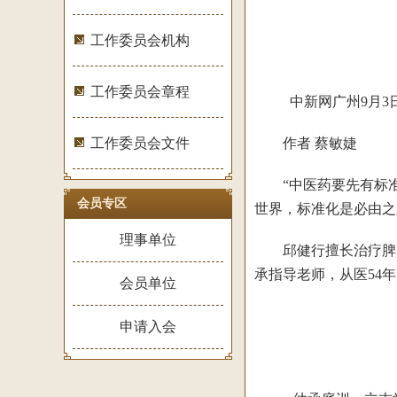
工作委员会机构
工作委员会章程
中新网广州9月3
工作委员会文件
作者 蔡敏婕
“中医药要先有标准
会员专区
世界，标准化是必由之
理事单位
邱健行擅长治疗脾胃
承指导老师，从医54
会员单位
申请入会