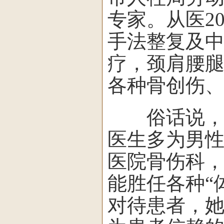
专家。从医2
手法整复及
疗，颈肩腰
各种骨创伤
俗话说，“
医生多为男
医院骨伤科
能胜任各种“
对待患者，