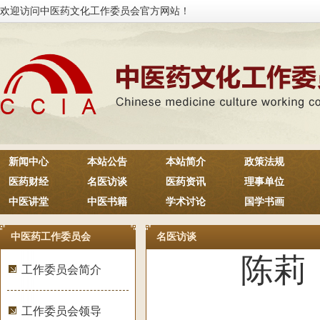
欢迎访问中医药文化工作委员会官方网站！
新闻中心
本站公告
本站简介
政策法规
医药财经
名医访谈
医药资讯
理事单位
中医讲堂
中医书籍
学术讨论
国学书画
中医药工作委员会
名医访谈
陈莉
工作委员会简介
工作委员会领导