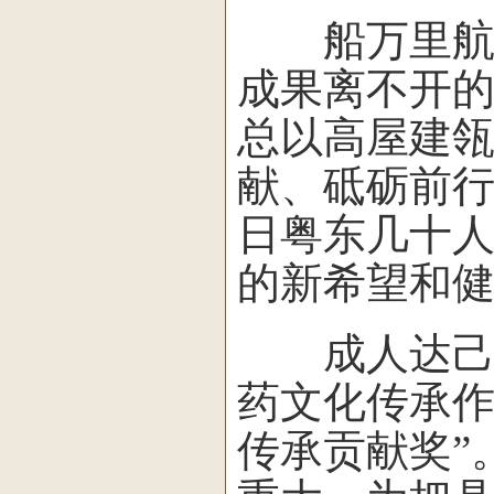
船万里航行
成果离不开
总以高屋建
献、砥砺前
日粤东几十
的新希望和
成人达己，
药文化传承作
传承贡献奖”