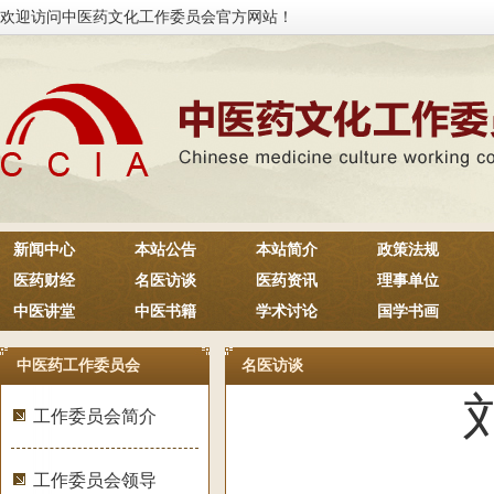
欢迎访问中医药文化工作委员会官方网站！
新闻中心
本站公告
本站简介
政策法规
医药财经
名医访谈
医药资讯
理事单位
中医讲堂
中医书籍
学术讨论
国学书画
中医药工作委员会
名医访谈
工作委员会简介
工作委员会领导