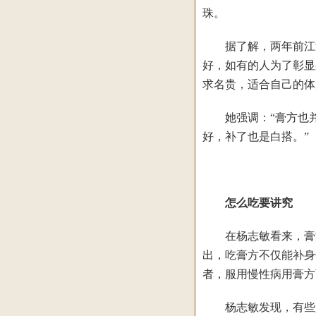
珠。
据了解，两年前江浙一
好，如有的人为了彰显
求名贵，适合自己的体
她强调：“膏方也并
好，补了也是白搭。”
怎么吃要讲究
在杨志敏看来，膏方
出，吃膏方不仅能补身
者，服用慢性病用膏方
杨志敏发现，有些人