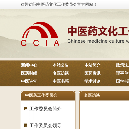
欢迎访问中医药文化工作委员会官方网站！
新闻中心
本站公告
本站简介
政策法
医药财经
名医访谈
医药资讯
理事单
中医讲堂
中医书籍
学术讨论
国学书
中医药工作委员会
名医访谈
工作委员会简介
工作委员会领导