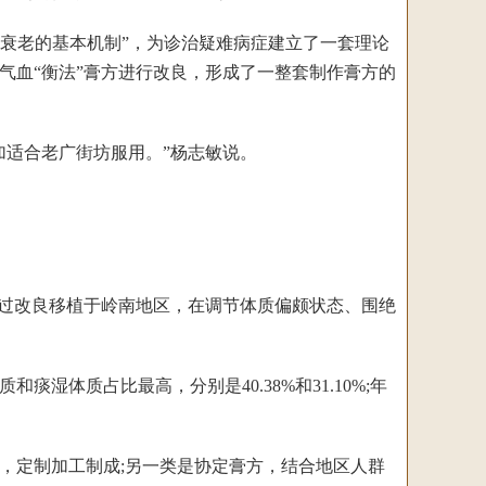
体衰老的基本机制”，为诊治疑难病症建立了一套理论
气血“衡法”膏方进行改良，形成了一整套制作膏方的
加适合老广街坊服用。”杨志敏说。
过改良移植于岭南地区，在调节体质偏颇状态、围绝
体质占比最高，分别是40.38%和31.10%;年
定制加工制成;另一类是协定膏方，结合地区人群