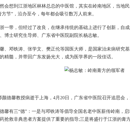
会想到江浙地区林林总总的中医馆，其实在岭南地区，当地民
“膏方节”，沿办至今，每年都会吸引数万人前来。
一带，但经过了改良，在继承传统的基础上进行了创新，自成
、博士研究生导师、广东省中医院副院长杨志敏。
、邓铁涛、张学文、樊正伦等国医大师，是国家治未病研究基
的精髓，并带回广东发扬光大，成为医学界的一段佳话。
颜德馨教授病逝于上海，4月20日，广东省中医院召开追思会
有三“德”：一是与邓铁涛等倡导全国名老中医薪传岭南，启动“
药抢救非典患者方案提供了重要的指导;三是将盛行于江浙的膏