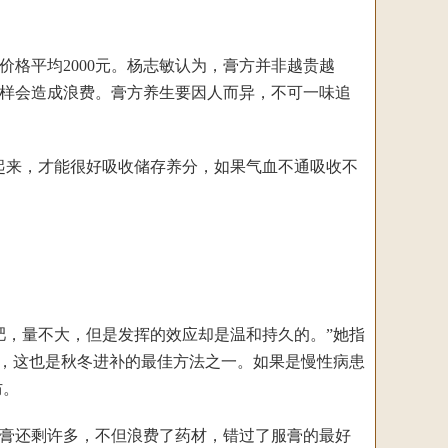
平均2000元。杨志敏认为，膏方并非越贵越
样会造成浪费。膏方养生要因人而异，不可一味追
来，才能很好吸收储存养分，如果气血不通吸收不
，量不大，但是发挥的效应却是温和持久的。”她指
态，这也是秋冬进补的最佳方法之一。如果是慢性病患
防。
膏还剩许多，不但浪费了药材，错过了服膏的最好