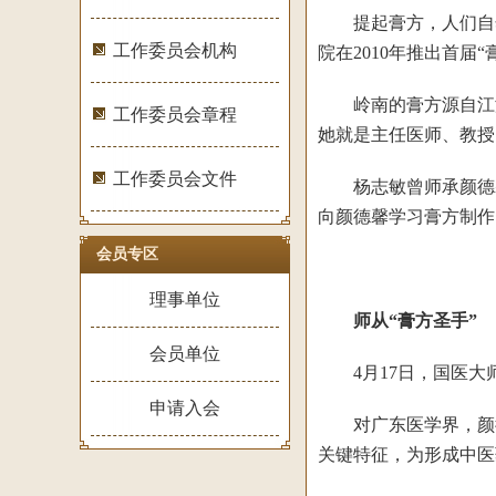
提起膏方，人们自然
工作委员会机构
院在2010年推出首届
岭南的膏方源自江浙
工作委员会章程
她就是主任医师、教授
工作委员会文件
杨志敏曾师承颜德馨
向颜德馨学习膏方制作
会员专区
理事单位
师从“膏方圣手”
会员单位
4月17日，国医大师
申请入会
对广东医学界，颜德馨
关键特征，为形成中医