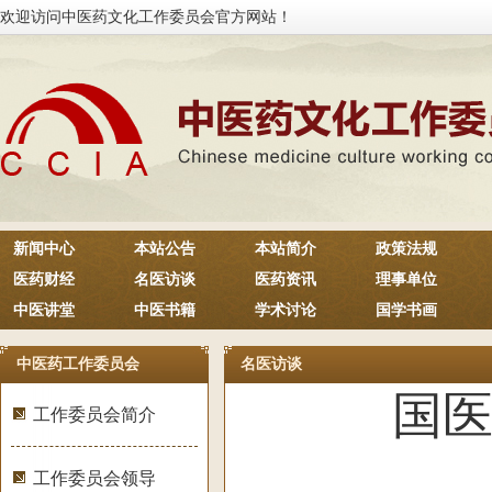
欢迎访问中医药文化工作委员会官方网站！
新闻中心
本站公告
本站简介
政策法规
医药财经
名医访谈
医药资讯
理事单位
中医讲堂
中医书籍
学术讨论
国学书画
中医药工作委员会
名医访谈
国
工作委员会简介
工作委员会领导