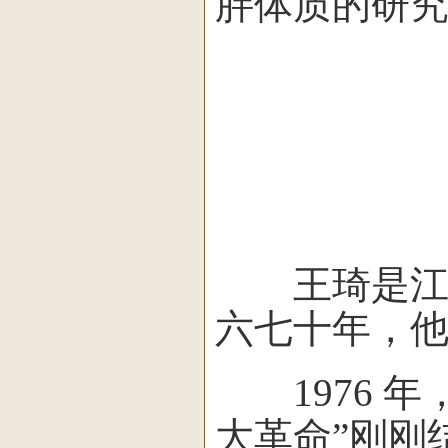
胖体质的研
王琦是江苏高
六七十年，
1976 年
大革命”刚刚