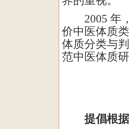
界的重视。
2005 年
价中医体质
体质分类与判
范中医体质研
提倡根