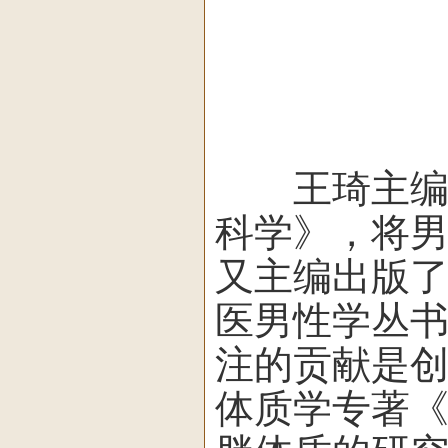
王琦主编出
科学》，将
又主编出版
医男性学丛
注的贡献是
体质学专著