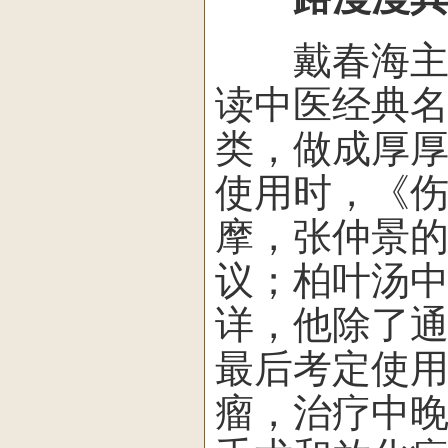
戴春海主任
读中医经典
类，做成厚
使用时，《
摩，张仲景
议；柏叶汤
详，他除了
最后考定使
瘤，治疗中