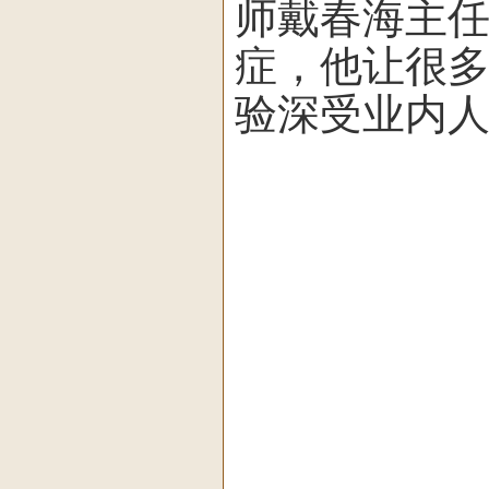
师戴春海主
症，他让很
验深受业内