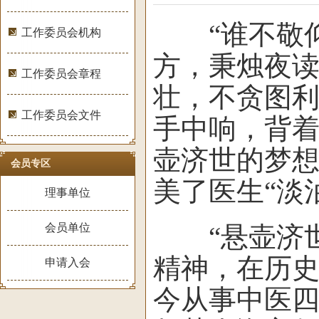
“谁不敬仰
工作委员会机构
方，秉烛夜
工作委员会章程
壮，不贪图
工作委员会文件
手中响，背
壶济世的梦想
会员专区
美了医生“淡
理事单位
会员单位
“悬壶济世
精神，在历
申请入会
今从事中医四