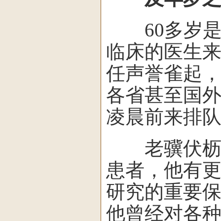
60多岁是
临床的医生
任声誉雀起
各省甚至国
凌晨前来排
老骥伏枥，
患者，他有
研究的重要
他曾经对各