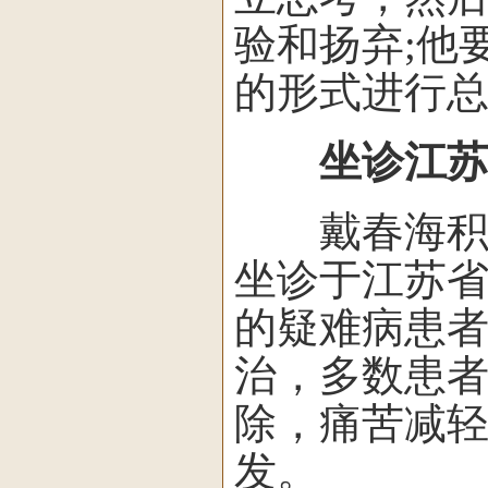
验和扬弃;他
的形式进行
坐诊江苏
戴春海积累
坐诊于江苏省
的疑难病患
治，多数患
除，痛苦减
发。