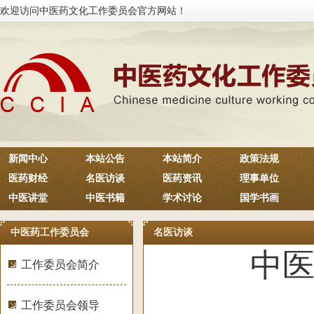
欢迎访问中医药文化工作委员会官方网站！
新闻中心
本站公告
本站简介
政策法规
医药财经
名医访谈
医药资讯
理事单位
中医讲堂
中医书籍
学术讨论
国学书画
中医药工作委员会
名医访谈
中
工作委员会简介
工作委员会领导