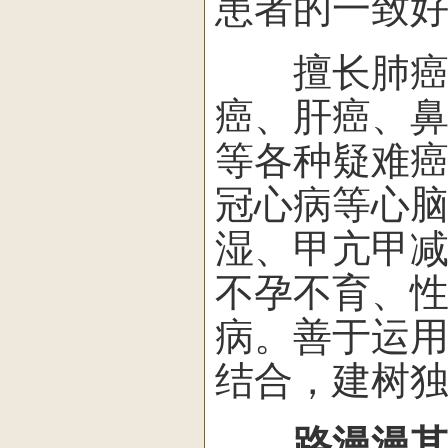
患者的一致
擅长肺癌、
癌、肝癌、
等各种疑难
冠心病等心
湿、甲亢甲
不孕不育、
病。善于运
结合，建树
路漫漫其