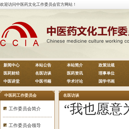
欢迎访问中医药文化工作委员会官方网站！
新闻中心
本站公告
本站简介
政策法规
医药财经
名医访谈
医药资讯
理事单位
中医讲堂
中医书籍
学术讨论
国学书画
中医药工作委员会
名医访谈
“我也愿意
工作委员会简介
工作委员会领导