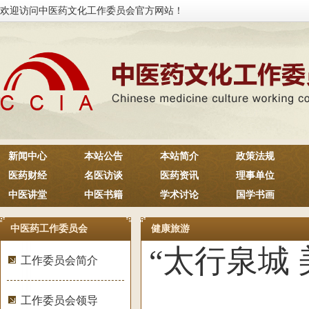
欢迎访问中医药文化工作委员会官方网站！
新闻中心
本站公告
本站简介
政策法规
医药财经
名医访谈
医药资讯
理事单位
中医讲堂
中医书籍
学术讨论
国学书画
中医药工作委员会
健康旅游
“太行泉城
工作委员会简介
工作委员会领导