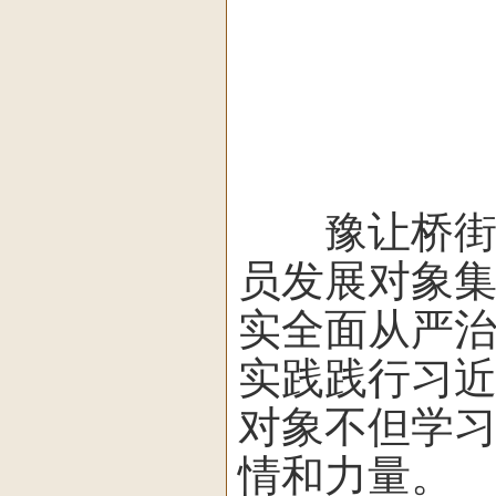
豫让桥街道
员发展对象
实全面从严
实践践行习
对象不但学
情和力量。