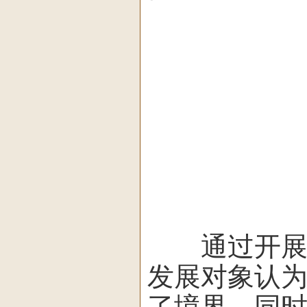
通过开展这
发展对象认
了境界。同