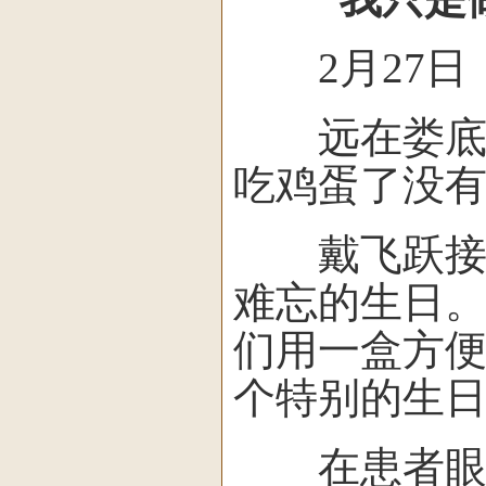
2月27日，
远在娄底老
吃鸡蛋了没有
戴飞跃接到
难忘的生日。
们用一盒方
个特别的生
在患者眼中