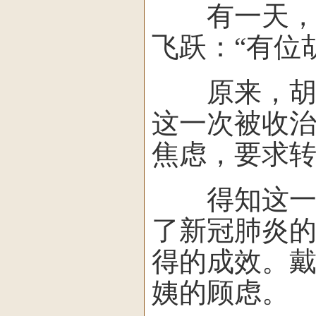
有一天，在
飞跃：“有位
原来，胡阿
这一次被收
焦虑，要求
得知这一情
了新冠肺炎
得的成效。
姨的顾虑。