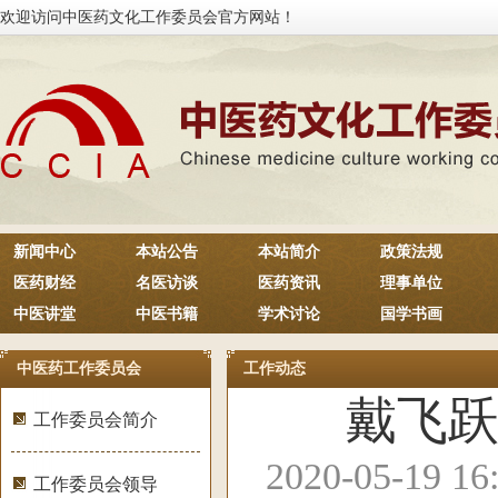
欢迎访问中医药文化工作委员会官方网站！
新闻中心
本站公告
本站简介
政策法规
医药财经
名医访谈
医药资讯
理事单位
中医讲堂
中医书籍
学术讨论
国学书画
中医药工作委员会
工作动态
戴飞
工作委员会简介
2020-05-1
工作委员会领导