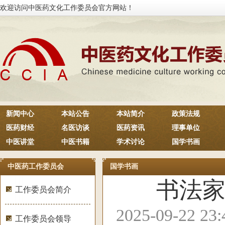
欢迎访问中医药文化工作委员会官方网站！
新闻中心
本站公告
本站简介
政策法规
医药财经
名医访谈
医药资讯
理事单位
中医讲堂
中医书籍
学术讨论
国学书画
中医药工作委员会
国学书画
书法
工作委员会简介
2025-09-22 2
工作委员会领导