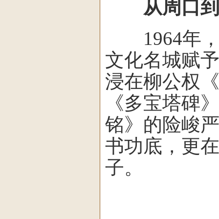
从周口
1964年
文化名城赋
浸在柳公权
《多宝塔碑
铭》的险峻
书功底，更
子。