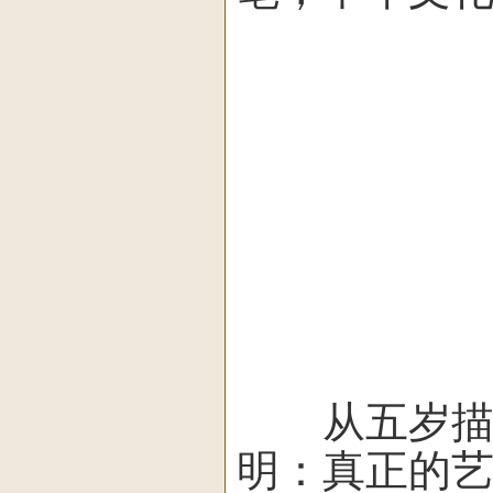
从五岁描红
明：真正的