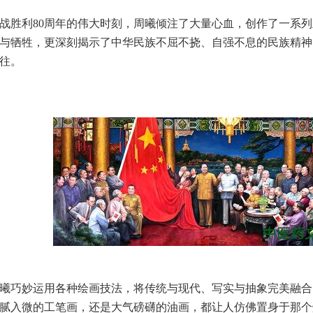
胜利80周年的伟大时刻，周曦倾注了大量心血，创作了一系列
与牺牲，更深刻揭示了中华民族不屈不挠、自强不息的民族精神
往。
巧妙运用各种绘画技法，将传统与现代、写实与抽象完美融合
腻入微的工笔画，还是大气磅礴的油画，都让人仿佛置身于那个