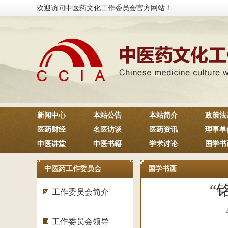
欢迎访问中医药文化工作委员会官方网站！
新闻中心
本站公告
本站简介
政策法
医药财经
名医访谈
医药资讯
理事单
中医讲堂
中医书籍
学术讨论
国学书
中医药工作委员会
国学书画
“
工作委员会简介
工作委员会领导