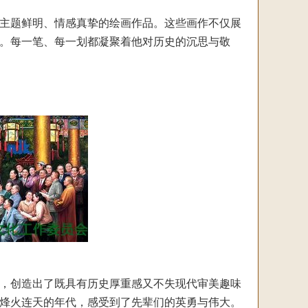
主题鲜明、情感真挚的绘画作品。这些画作不仅展
。每一笔、每一划都凝聚着他对历史的沉思与敬
，创造出了既具有历史厚重感又不失现代审美趣味
烽火连天的年代，感受到了先辈们的英勇与伟大。