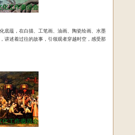
化底蕴，在白描、工笔画、油画、陶瓷绘画、水墨
，讲述着过往的故事，引领观者穿越时空，感受那