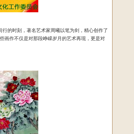
砺前行的时刻，著名艺术家周曦以笔为剑，精心创作了
这些画作不仅是对那段峥嵘岁月的艺术再现，更是对