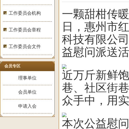
一颗甜柑传暖意
工作委员会机构
日，惠州市
工作委员会章程
科技有限公
工作委员会文件
益慰问派送
会员专区
近万斤新鲜
理事单位
巷、社区街
会员单位
众手中，用
申请入会
本次公益慰