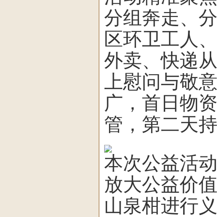
分组奔走、
区环卫工人
外卖、快递
上慰问与敬
广，首日物
管，第二天
本次公益活
放大公益价
山泉柑进行