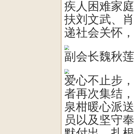
疾人困难家庭
扶刘文武、
递社会关怀
副会长魏秋
爱心不止步，
者再次集结
泉柑暖心派
员以及坚守
默付出、扎