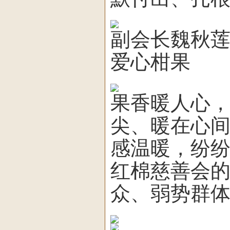
副会长魏秋
爱心柑果
果香暖人心
尖、暖在心
感温暖，纷
红棉慈善会
众、弱势群