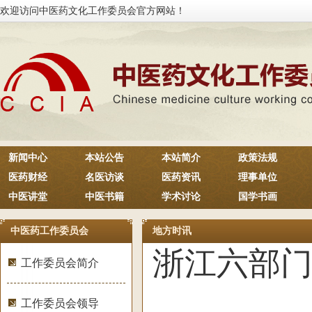
欢迎访问中医药文化工作委员会官方网站！
新闻中心
本站公告
本站简介
政策法规
医药财经
名医访谈
医药资讯
理事单位
中医讲堂
中医书籍
学术讨论
国学书画
中医药工作委员会
地方时讯
浙江六部
工作委员会简介
工作委员会领导