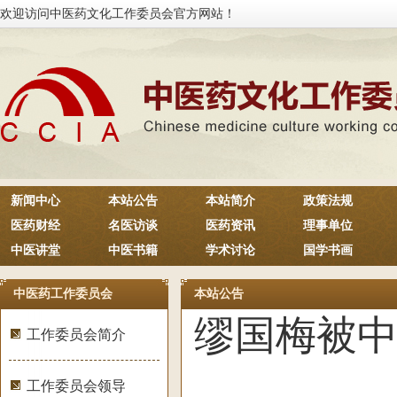
欢迎访问中医药文化工作委员会官方网站！
新闻中心
本站公告
本站简介
政策法规
医药财经
名医访谈
医药资讯
理事单位
中医讲堂
中医书籍
学术讨论
国学书画
中医药工作委员会
本站公告
缪国梅被
工作委员会简介
工作委员会领导