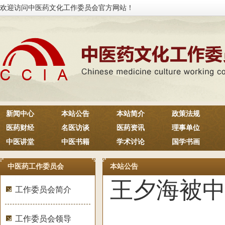
欢迎访问中医药文化工作委员会官方网站！
新闻中心
本站公告
本站简介
政策法规
医药财经
名医访谈
医药资讯
理事单位
中医讲堂
中医书籍
学术讨论
国学书画
中医药工作委员会
本站公告
王夕海被
工作委员会简介
工作委员会领导